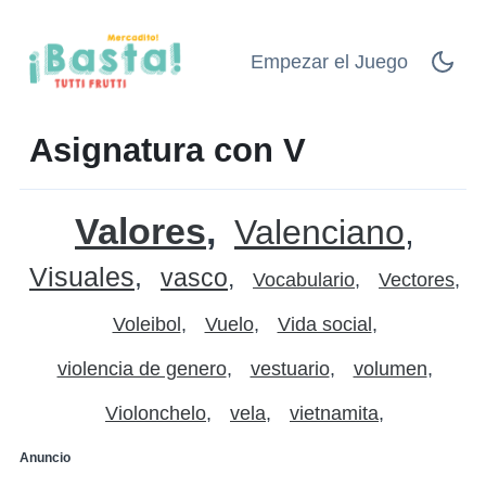
Empezar el Juego
Asignatura con V
Valores
Valenciano
Visuales
vasco
Vocabulario
Vectores
Voleibol
Vuelo
Vida social
violencia de genero
vestuario
volumen
Violonchelo
vela
vietnamita
Anuncio