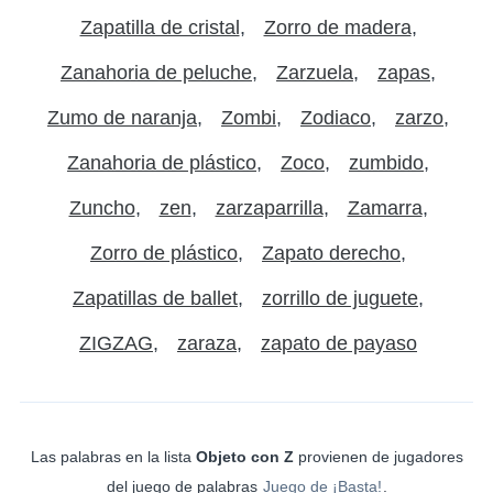
Zapatilla de cristal
Zorro de madera
Zanahoria de peluche
Zarzuela
zapas
Zumo de naranja
Zombi
Zodiaco
zarzo
Zanahoria de plástico
Zoco
zumbido
Zuncho
zen
zarzaparrilla
Zamarra
Zorro de plástico
Zapato derecho
Zapatillas de ballet
zorrillo de juguete
ZIGZAG
zaraza
zapato de payaso
Las palabras en la lista
Objeto con Z
provienen de jugadores
del juego de palabras
Juego de ¡Basta!
.