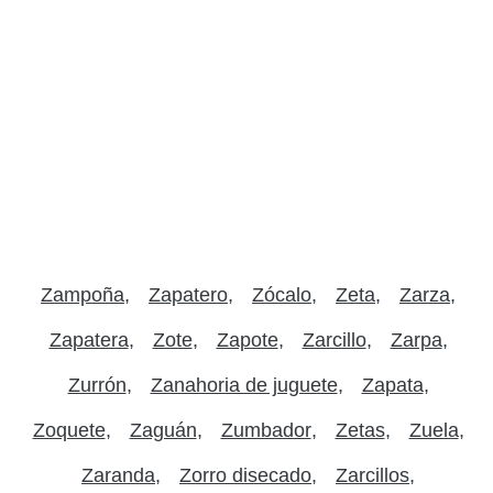
Zampoña
Zapatero
Zócalo
Zeta
Zarza
Zapatera
Zote
Zapote
Zarcillo
Zarpa
Zurrón
Zanahoria de juguete
Zapata
Zoquete
Zaguán
Zumbador
Zetas
Zuela
Zaranda
Zorro disecado
Zarcillos