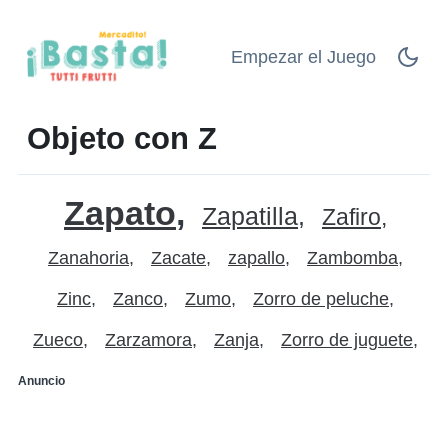
Empezar el Juego
Objeto con Z
Zapato
Zapatilla
Zafiro
Zanahoria
Zacate
zapallo
Zambomba
Zinc
Zanco
Zumo
Zorro de peluche
Zueco
Zarzamora
Zanja
Zorro de juguete
Anuncio