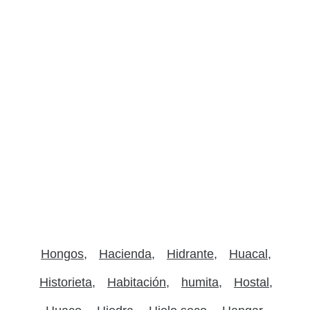
Hongos
Hacienda
Hidrante
Huacal
Historieta
Habitación
humita
Hostal