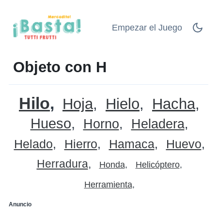
Empezar el Juego
Objeto con H
Hilo
Hoja
Hielo
Hacha
Hueso
Horno
Heladera
Helado
Hierro
Hamaca
Huevo
Herradura
Honda
Helicóptero
Herramienta
Anuncio