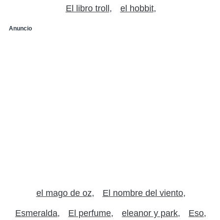
El libro troll
el hobbit
Anuncio
el mago de oz
El nombre del viento
Esmeralda
El perfume
eleanor y park
Eso