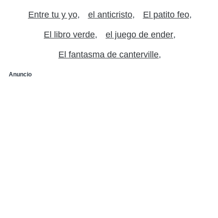
Entre tu y yo
el anticristo
El patito feo
El libro verde
el juego de ender
El fantasma de canterville
Anuncio