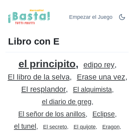
Empezar el Juego
Libro con E
el principito
edipo rey
El libro de la selva
Erase una vez
El resplandor
El alquimista
el diario de greg
El señor de los anillos
Eclipse
el tunel
El secreto
El quijote
Eragon