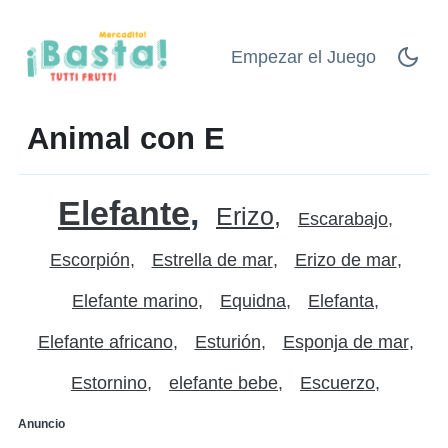
Empezar el Juego
Animal con E
Elefante
Erizo
Escarabajo
Escorpión
Estrella de mar
Erizo de mar
Elefante marino
Equidna
Elefanta
Elefante africano
Esturión
Esponja de mar
Estornino
elefante bebe
Escuerzo
Anuncio