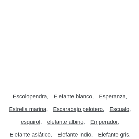
Escolopendra
Elefante blanco
Esperanza
Estrella marina
Escarabajo pelotero
Escualo
esquirol
elefante albino
Emperador
Elefante asiático
Elefante indio
Elefante gris