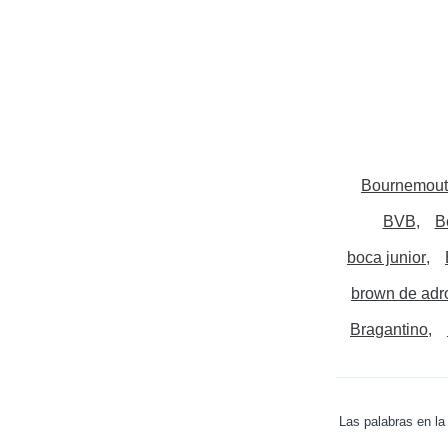
Bournemou
BVB
B
boca junior
brown de adr
Bragantino
Las palabras en la 