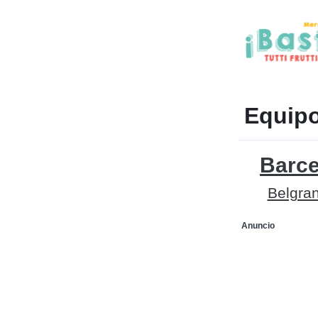
Equipo
Barce
Belgra
Anuncio