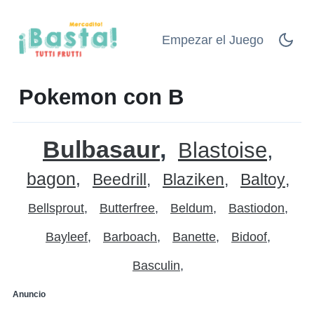
Empezar el Juego
Pokemon con B
Bulbasaur
Blastoise
bagon
Beedrill
Blaziken
Baltoy
Bellsprout
Butterfree
Beldum
Bastiodon
Bayleef
Barboach
Banette
Bidoof
Basculin
Anuncio