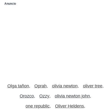
Anuncio
Olga tañon
Oprah
olivia newton
oliver tree
Orozco
Ozzy
olivia newton john
one republic
Oliver Heldens