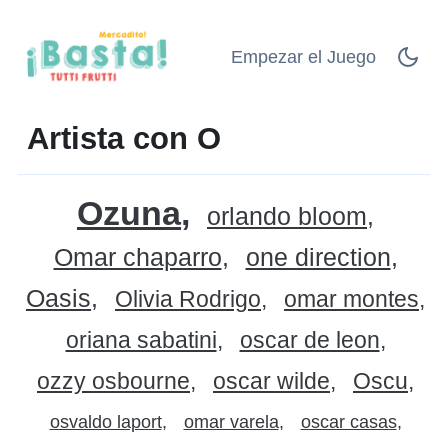
Empezar el Juego
Artista con O
Ozuna
orlando bloom
Omar chaparro
one direction
Oasis
Olivia Rodrigo
omar montes
oriana sabatini
oscar de leon
ozzy osbourne
oscar wilde
Oscu
osvaldo laport
omar varela
oscar casas