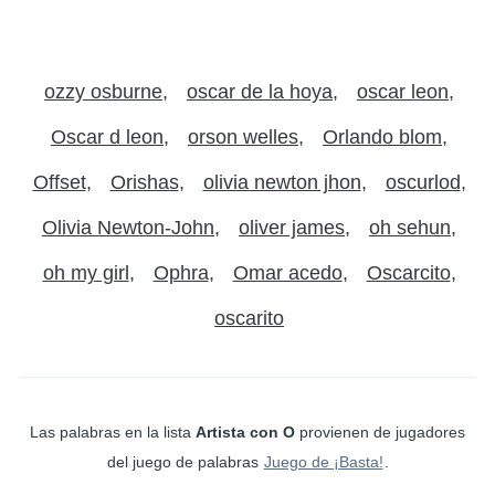
ozzy osburne
oscar de la hoya
oscar leon
Oscar d leon
orson welles
Orlando blom
Offset
Orishas
olivia newton jhon
oscurlod
Olivia Newton-John
oliver james
oh sehun
oh my girl
Ophra
Omar acedo
Oscarcito
oscarito
Las palabras en la lista
Artista con O
provienen de jugadores
del juego de palabras
Juego de ¡Basta!
.