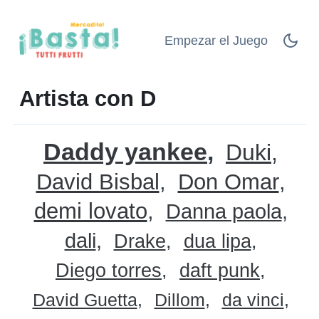
Empezar el Juego
Artista con D
Daddy yankee
Duki
David Bisbal
Don Omar
demi lovato
Danna paola
dali
Drake
dua lipa
Diego torres
daft punk
David Guetta
Dillom
da vinci