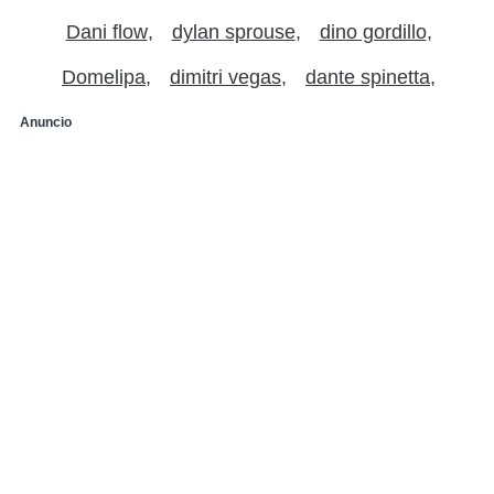
Dani flow
dylan sprouse
dino gordillo
Domelipa
dimitri vegas
dante spinetta
Anuncio