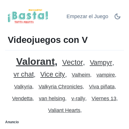
Empezar el Juego
Videojuegos con V
Valorant
Vector
Vampyr
vr chat
Vice city
Valheim
vampire
Valkyria
Valkyria Chronicles
Viva piñata
Vendetta
van helsing
v-rally
Viernes 13
Valiant Hearts
Anuncio