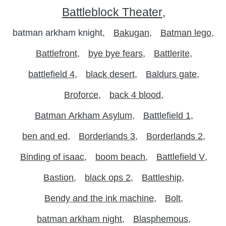
Battleblock Theater
batman arkham knight
Bakugan
Batman lego
Battlefront
bye bye fears
Battlerite
battlefield 4
black desert
Baldurs gate
Broforce
back 4 blood
Batman Arkham Asylum
Battlefield 1
ben and ed
Borderlands 3
Borderlands 2
Binding of isaac
boom beach
Battlefield V
Bastion
black ops 2
Battleship
Bendy and the ink machine
Bolt
batman arkham night
Blasphemous