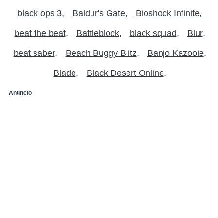
black ops 3
Baldur's Gate
Bioshock Infinite
beat the beat
Battleblock
black squad
Blur
beat saber
Beach Buggy Blitz
Banjo Kazooie
Blade
Black Desert Online
Anuncio