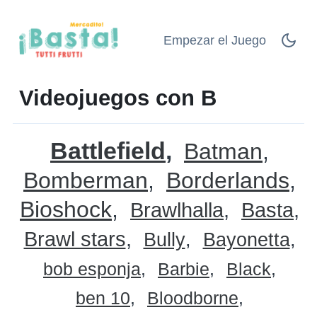
Empezar el Juego
Videojuegos con B
Battlefield
Batman
Bomberman
Borderlands
Bioshock
Brawlhalla
Basta
Brawl stars
Bully
Bayonetta
bob esponja
Barbie
Black
ben 10
Bloodborne