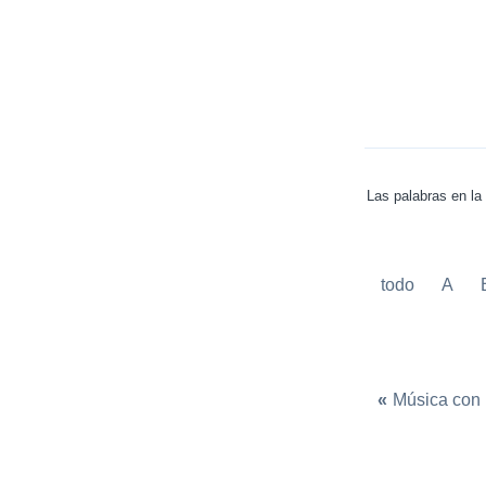
Las palabras en la 
todo
A
«
Música con