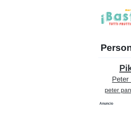
Person
Pi
Peter
peter pa
Anuncio