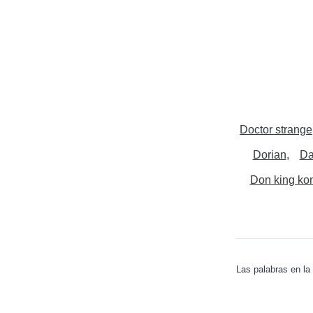
Doctor strange
Dorian
Da
Don king ko
Las palabras en la 