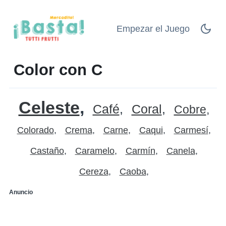
Empezar el Juego
Color con C
Celeste
Café
Coral
Cobre
Colorado
Crema
Carne
Caqui
Carmesí
Castaño
Caramelo
Carmín
Canela
Cereza
Caoba
Anuncio