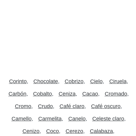
Corinto
Chocolate
Cobrizo
Cielo
Ciruela
Carbón
Cobalto
Ceniza
Cacao
Cromado
Cromo
Crudo
Café claro
Café oscuro
Camello
Carmelita
Canelo
Celeste claro
Cenizo
Coco
Cerezo
Calabaza