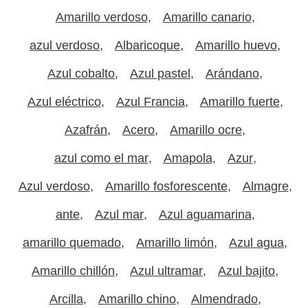
Amarillo verdoso
Amarillo canario
azul verdoso
Albaricoque
Amarillo huevo
Azul cobalto
Azul pastel
Arándano
Azul eléctrico
Azul Francia
Amarillo fuerte
Azafrán
Acero
Amarillo ocre
azul como el mar
Amapola
Azur
Azul verdoso
Amarillo fosforescente
Almagre
ante
Azul mar
Azul aguamarina
amarillo quemado
Amarillo limón
Azul agua
Amarillo chillón
Azul ultramar
Azul bajito
Arcilla
Amarillo chino
Almendrado