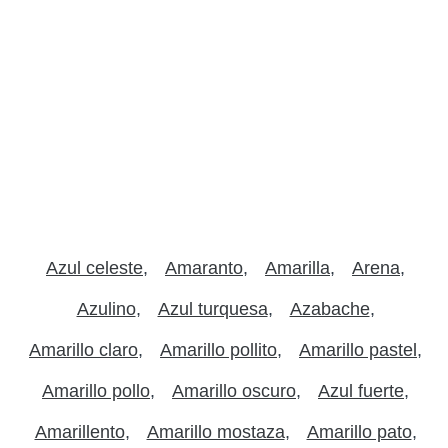
Azul celeste
Amaranto
Amarilla
Arena
Azulino
Azul turquesa
Azabache
Amarillo claro
Amarillo pollito
Amarillo pastel
Amarillo pollo
Amarillo oscuro
Azul fuerte
Amarillento
Amarillo mostaza
Amarillo pato