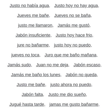
Justo no había agua
Justo hoy no hay agua
Jueves me bañe
Jueves no se baña
justo me llamaron
Jamás me gustó
Jabón insuficiente
Justo hoy hace frio
jure no bañarme
justo hoy no puedo
jueves no toca
Juro que me baño mañana
Jamás sudo
Juan no me deja
Jabón escaso
Jamás me baño los lunes
Jabón no queda
Justo me bañe
justo ahora no puedo
Jabón falta
Justo me dio sueño
Jugué hasta tarde
jamas me gusto bañarme