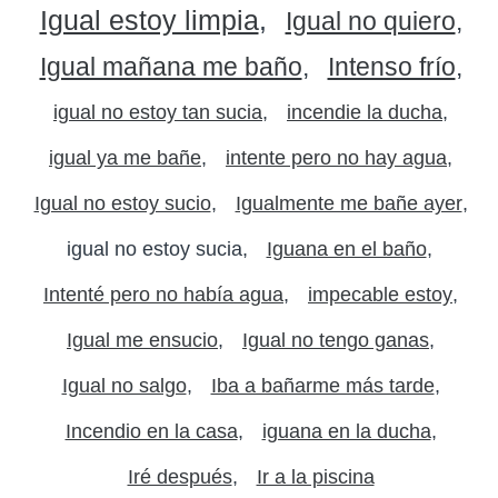
Igual estoy limpia
Igual no quiero
Igual mañana me baño
Intenso frío
igual no estoy tan sucia
incendie la ducha
igual ya me bañe
intente pero no hay agua
Igual no estoy sucio
Igualmente me bañe ayer
igual no estoy sucia
Iguana en el baño
Intenté pero no había agua
impecable estoy
Igual me ensucio
Igual no tengo ganas
Igual no salgo
Iba a bañarme más tarde
Incendio en la casa
iguana en la ducha
Iré después
Ir a la piscina