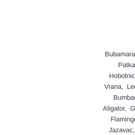
Bubamara
Patka
Hobotni
Vrana
Le
Bumba
Aligator
G
Flaming
Jazavac