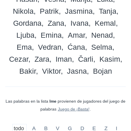
Nikola
Patrik
Jasmina
Tanja
Gordana
Zana
Ivana
Kemal
Ljuba
Emina
Amar
Nenad
Ema
Vedran
Ćana
Selma
Cezar
Zara
Iman
Čarli
Kasim
Bakir
Viktor
Jasna
Bojan
Las palabras en la lista
Ime
provienen de jugadores del juego de
palabras
Juego de ¡Basta!
.
todo
A
B
V
G
D
E
Z
I