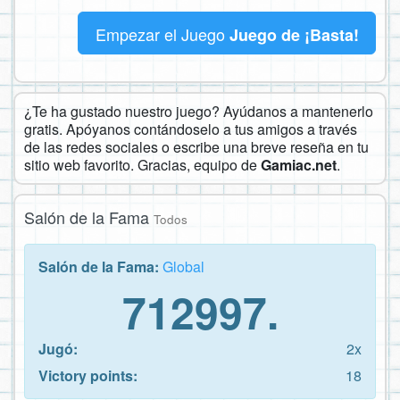
Empezar el Juego
Juego de ¡Basta!
¿Te ha gustado nuestro juego? Ayúdanos a mantenerlo
gratis. Apóyanos contándoselo a tus amigos a través
de las redes sociales o escribe una breve reseña en tu
sitio web favorito. Gracias, equipo de
Gamiac.net
.
Salón de la Fama
Todos
Salón de la Fama:
Global
712997.
Jugó:
2x
Victory points:
18