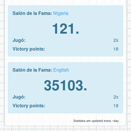
Salón de la Fama:
Nigeria
121.
Jugó:
2x
Victory points:
18
Salón de la Fama:
English
35103.
Jugó:
2x
Victory points:
18
Statistics are updated every ~day