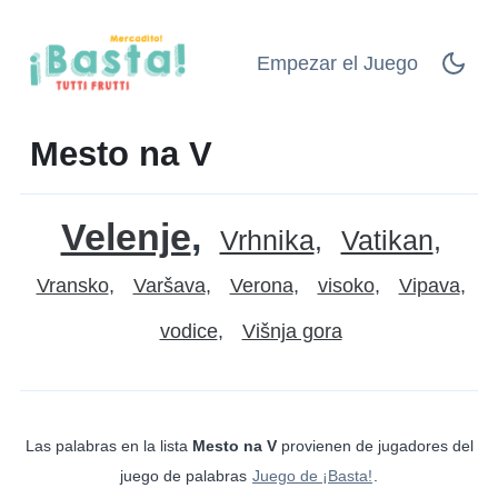
Empezar el Juego
Mesto na V
Velenje
Vrhnika
Vatikan
Vransko
Varšava
Verona
visoko
Vipava
vodice
Višnja gora
Las palabras en la lista
Mesto na V
provienen de jugadores del
juego de palabras
Juego de ¡Basta!
.