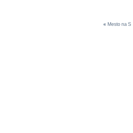
«
Mesto na S