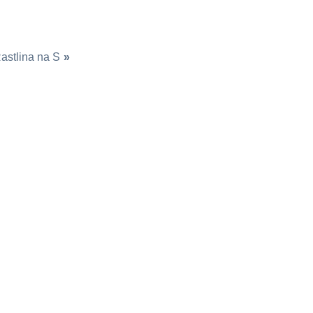
astlina na S
»