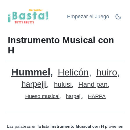
Empezar el Juego
Instrumento Musical con
H
Hummel
Helicón
huiro
harpejji
hulusi
Hand pan
Hueso musical
harpeji
HARPA
Las palabras en la lista
Instrumento Musical con H
provienen