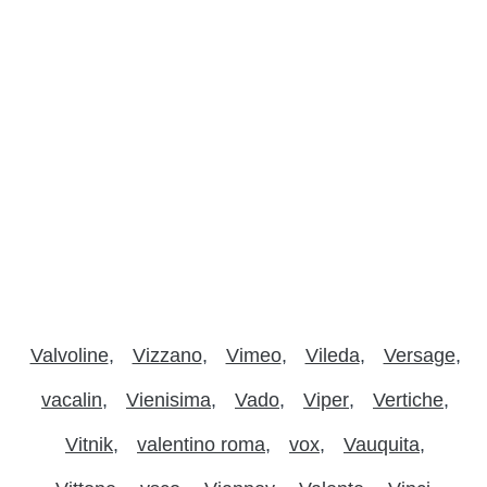
Valvoline
Vizzano
Vimeo
Vileda
Versage
vacalin
Vienisima
Vado
Viper
Vertiche
Vitnik
valentino roma
vox
Vauquita