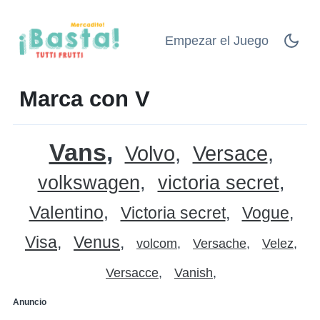
Empezar el Juego
Marca con V
Vans
Volvo
Versace
volkswagen
victoria secret
Valentino
Victoria secret
Vogue
Visa
Venus
volcom
Versache
Velez
Versacce
Vanish
Anuncio