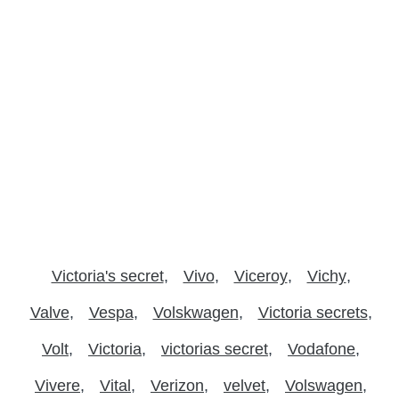
Victoria's secret
Vivo
Viceroy
Vichy
Valve
Vespa
Volskwagen
Victoria secrets
Volt
Victoria
victorias secret
Vodafone
Vivere
Vital
Verizon
velvet
Volswagen