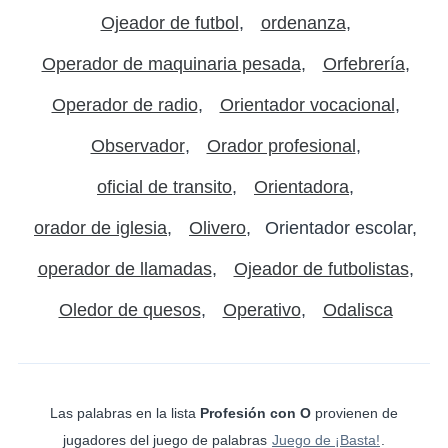
Ojeador de futbol
ordenanza
Operador de maquinaria pesada
Orfebrería
Operador de radio
Orientador vocacional
Observador
Orador profesional
oficial de transito
Orientadora
orador de iglesia
Olivero
Orientador escolar
operador de llamadas
Ojeador de futbolistas
Oledor de quesos
Operativo
Odalisca
Las palabras en la lista
Profesión con O
provienen de
jugadores del juego de palabras
Juego de ¡Basta!
.