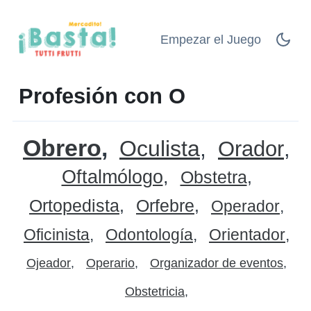
Empezar el Juego
Profesión con O
Obrero
Oculista
Orador
Oftalmólogo
Obstetra
Ortopedista
Orfebre
Operador
Oficinista
Odontología
Orientador
Ojeador
Operario
Organizador de eventos
Obstetricia