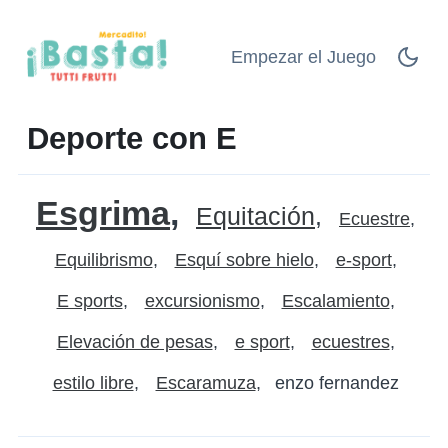
Empezar el Juego
Deporte con E
Esgrima
Equitación
Ecuestre
Equilibrismo
Esquí sobre hielo
e-sport
E sports
excursionismo
Escalamiento
Elevación de pesas
e sport
ecuestres
estilo libre
Escaramuza
enzo fernandez