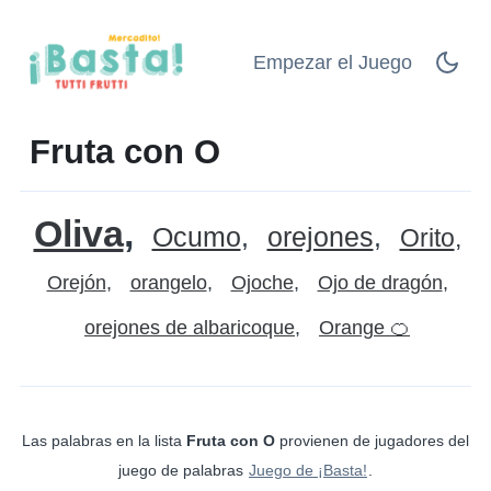
Empezar el Juego
Fruta con O
Oliva
Ocumo
orejones
Orito
Orejón
orangelo
Ojoche
Ojo de dragón
orejones de albaricoque
Orange 🍊
Las palabras en la lista
Fruta con O
provienen de jugadores del
juego de palabras
Juego de ¡Basta!
.