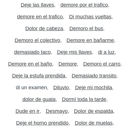
Deje las llaves
demore por el trafico
demore en el trafico
Di muchas vueltas
Dolor de cabeza
Demoro el bus
Demoro el colectivo
Demore en bañarme
demasiado taco
Deje mis llaves
di a luz
Demore en el baño
Demore
Demoro el carro
Deje la estufa prendida
Demasiado transito
di un examen
Diluvio
Deje mi mochila
dolor de guata
Dormí toda la tarde
Dude en ir
Desmayo
Dolor de espalda
Deje el horno prendido
Dolor de muelas