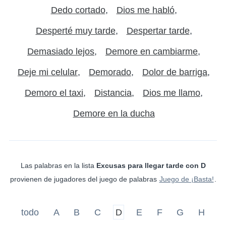
Dedo cortado
Dios me habló
Desperté muy tarde
Despertar tarde
Demasiado lejos
Demore en cambiarme
Deje mi celular
Demorado
Dolor de barriga
Demoro el taxi
Distancia
Dios me llamo
Demore en la ducha
Las palabras en la lista
Excusas para llegar tarde con D
provienen de jugadores del juego de palabras
Juego de ¡Basta!
.
todo
A
B
C
D
E
F
G
H