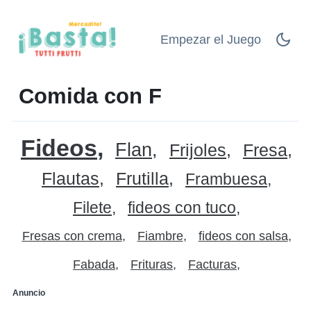
Empezar el Juego
Comida con F
Fideos
Flan
Frijoles
Fresa
Flautas
Frutilla
Frambuesa
Filete
fideos con tuco
Fresas con crema
Fiambre
fideos con salsa
Fabada
Frituras
Facturas
Anuncio