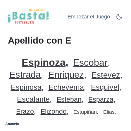
Empezar el Juego
Apellido con E
Espinoza
Escobar
Estrada
Enriquez
Estevez
Espinosa
Echeverria
Esquivel
Escalante
Esteban
Esparza
Erazo
Elizondo
Estupiñan
Elias
Anuncio