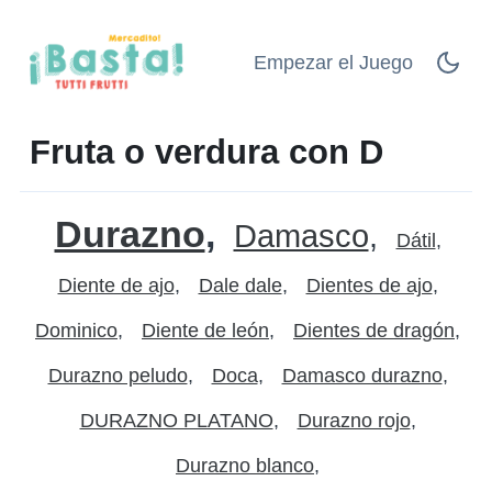
Empezar el Juego
Fruta o verdura con D
Durazno
Damasco
Dátil
Diente de ajo
Dale dale
Dientes de ajo
Dominico
Diente de león
Dientes de dragón
Durazno peludo
Doca
Damasco durazno
DURAZNO PLATANO
Durazno rojo
Durazno blanco