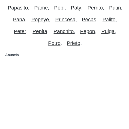
Papasito
Pame
Popi
Paty
Perrito
Putin
Pana
Popeye
Princesa
Pecas
Palito
Peter
Pepita
Panchito
Pepon
Pulga
Potro
Prieto
Anuncio