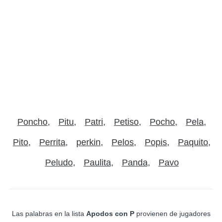
Poncho
Pitu
Patri
Petiso
Pocho
Pela
Pito
Perrita
perkin
Pelos
Popis
Paquito
Peludo
Paulita
Panda
Pavo
Las palabras en la lista
Apodos con P
provienen de jugadores