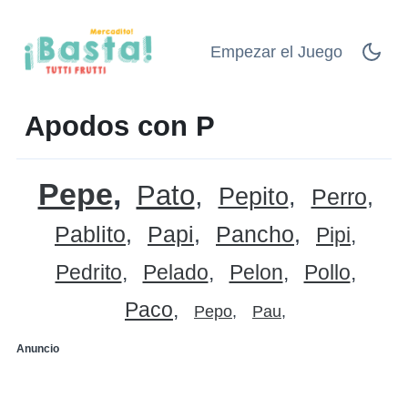
Empezar el Juego
Apodos con P
Pepe
Pato
Pepito
Perro
Pablito
Papi
Pancho
Pipi
Pedrito
Pelado
Pelon
Pollo
Paco
Pepo
Pau
Anuncio