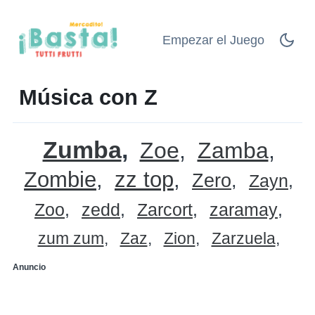
Empezar el Juego
Música con Z
Zumba
Zoe
Zamba
Zombie
zz top
Zero
Zayn
Zoo
zedd
Zarcort
zaramay
zum zum
Zaz
Zion
Zarzuela
Anuncio