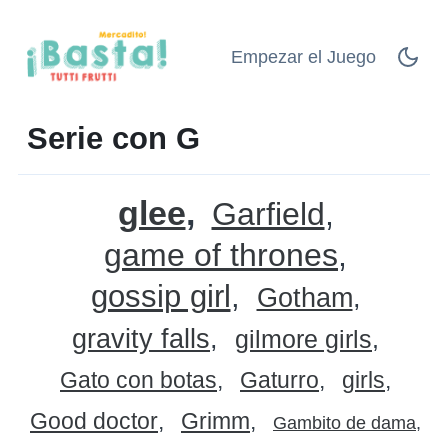
Empezar el Juego
Serie con G
glee
Garfield
game of thrones
gossip girl
Gotham
gravity falls
gilmore girls
Gato con botas
Gaturro
girls
Good doctor
Grimm
Gambito de dama