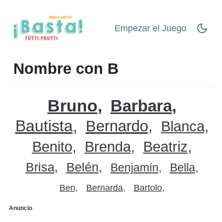
Empezar el Juego
Nombre con B
Bruno
Barbara
Bautista
Bernardo
Blanca
Benito
Brenda
Beatriz
Brisa
Belén
Benjamín
Bella
Ben
Bernarda
Bartolo
Anuncio