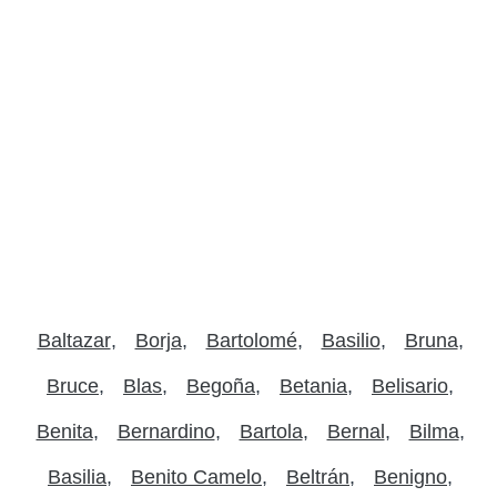
Baltazar
Borja
Bartolomé
Basilio
Bruna
Bruce
Blas
Begoña
Betania
Belisario
Benita
Bernardino
Bartola
Bernal
Bilma
Basilia
Benito Camelo
Beltrán
Benigno