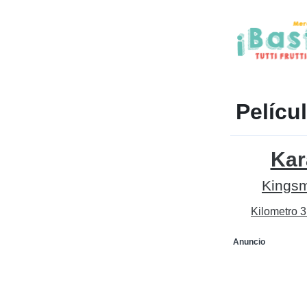
Pelícu
Kar
Kings
Kilometro 
Anuncio