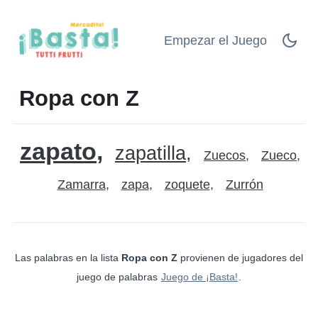
Empezar el Juego
Ropa con Z
zapato
zapatilla
Zuecos
Zueco
Zamarra
zapa
zoquete
Zurrón
Las palabras en la lista
Ropa con Z
provienen de jugadores del
juego de palabras
Juego de ¡Basta!
.