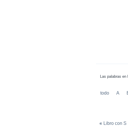
Las palabras en l
todo
A
«
Libro con S