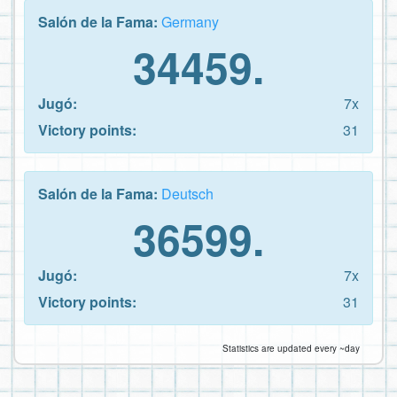
Salón de la Fama:
Germany
34459.
Jugó:
7x
Victory points:
31
Salón de la Fama:
Deutsch
36599.
Jugó:
7x
Victory points:
31
Statistics are updated every ~day