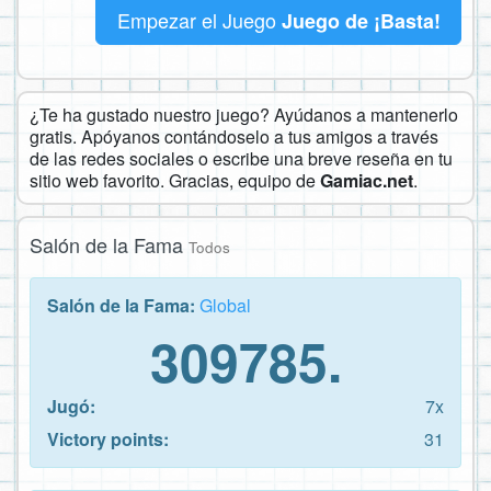
Empezar el Juego
Juego de ¡Basta!
¿Te ha gustado nuestro juego? Ayúdanos a mantenerlo
gratis. Apóyanos contándoselo a tus amigos a través
de las redes sociales o escribe una breve reseña en tu
sitio web favorito. Gracias, equipo de
Gamiac.net
.
Salón de la Fama
Todos
Salón de la Fama:
Global
309785.
Jugó:
7x
Victory points:
31