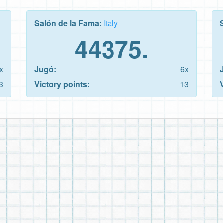
Salón de la Fama:
Italy
44375.
x
Jugó:
6x
3
Victory points:
13