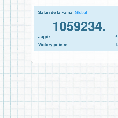
Salón de la Fama:
Global
1059234.
Jugó:
6
Victory points:
1