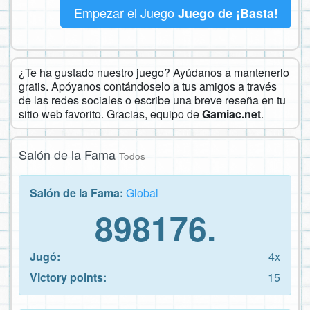
Empezar el Juego
Juego de ¡Basta!
¿Te ha gustado nuestro juego? Ayúdanos a mantenerlo
gratis. Apóyanos contándoselo a tus amigos a través
de las redes sociales o escribe una breve reseña en tu
sitio web favorito. Gracias, equipo de
Gamiac.net
.
Salón de la Fama
Todos
Salón de la Fama:
Global
898176.
Jugó:
4x
Victory points:
15