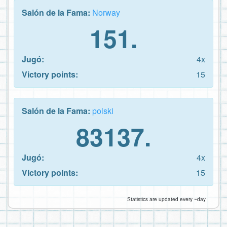
Salón de la Fama:
Norway
151.
Jugó:
4x
Victory points:
15
Salón de la Fama:
polski
83137.
Jugó:
4x
Victory points:
15
Statistics are updated every ~day