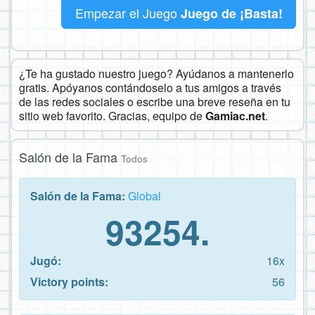
Empezar el Juego
Juego de ¡Basta!
¿Te ha gustado nuestro juego? Ayúdanos a mantenerlo
gratis. Apóyanos contándoselo a tus amigos a través
de las redes sociales o escribe una breve reseña en tu
sitio web favorito. Gracias, equipo de
Gamiac.net
.
Salón de la Fama
Todos
Salón de la Fama:
Global
93254.
Jugó:
16x
Victory points:
56