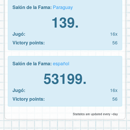
Salón de la Fama:
Paraguay
139.
Jugó:
16x
Victory points:
56
Salón de la Fama:
español
53199.
Jugó:
16x
Victory points:
56
Statistics are updated every ~day