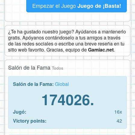
Empezar el Juego
Juego de ¡Basta!
¿Te ha gustado nuestro juego? Ayúdanos a mantenerlo
gratis. Apóyanos contándoselo a tus amigos a través
de las redes sociales o escribe una breve reseña en tu
sitio web favorito. Gracias, equipo de
Gamiac.net
.
Salón de la Fama
Todos
Salón de la Fama:
Global
174026.
Jugó:
16x
Victory points:
42