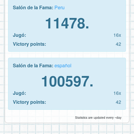
Salón de la Fama:
Peru
11478.
Jugó:
16x
Victory points:
42
Salón de la Fama:
español
100597.
Jugó:
16x
Victory points:
42
Statistics are updated every ~day