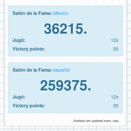
Salón de la Fama:
Mexico
36215.
Jugó:
12x
Victory points:
25
Salón de la Fama:
español
259375.
Jugó:
12x
Victory points:
25
Statistics are updated every ~day