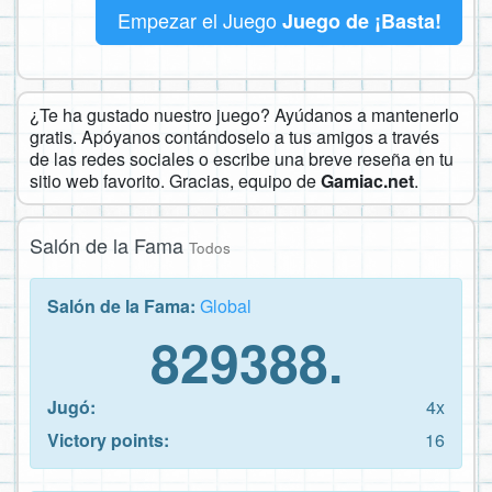
Empezar el Juego
Juego de ¡Basta!
¿Te ha gustado nuestro juego? Ayúdanos a mantenerlo
gratis. Apóyanos contándoselo a tus amigos a través
de las redes sociales o escribe una breve reseña en tu
sitio web favorito. Gracias, equipo de
Gamiac.net
.
Salón de la Fama
Todos
Salón de la Fama:
Global
829388.
Jugó:
4x
Victory points:
16