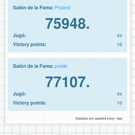
Salón de la Fama:
Poland
75948.
Jugó:
4x
Victory points:
16
Salón de la Fama:
polski
77107.
Jugó:
4x
Victory points:
16
Statistics are updated every ~day