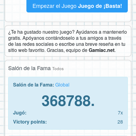
Empezar el Juego
Juego de ¡Basta!
¿Te ha gustado nuestro juego? Ayúdanos a mantenerlo
gratis. Apóyanos contándoselo a tus amigos a través
de las redes sociales o escribe una breve reseña en tu
sitio web favorito. Gracias, equipo de
Gamiac.net
.
Salón de la Fama
Todos
Salón de la Fama:
Global
368788.
Jugó:
7x
Victory points:
28