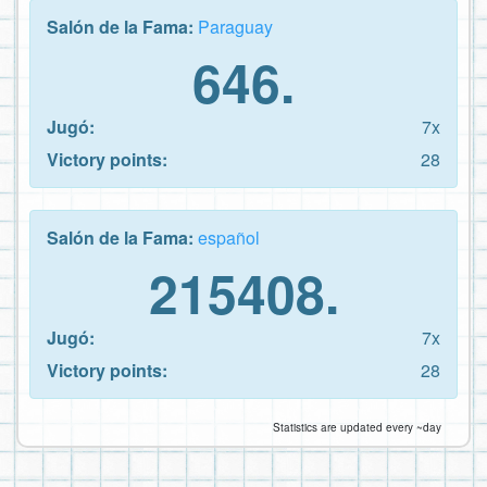
Salón de la Fama:
Paraguay
646.
Jugó:
7x
Victory points:
28
Salón de la Fama:
español
215408.
Jugó:
7x
Victory points:
28
Statistics are updated every ~day