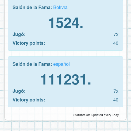
Salón de la Fama:
Bolivia
1524.
Jugó:
7x
Victory points:
40
Salón de la Fama:
español
111231.
Jugó:
7x
Victory points:
40
Statistics are updated every ~day