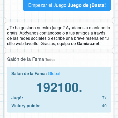
Empezar el Juego
Juego de ¡Basta!
¿Te ha gustado nuestro juego? Ayúdanos a mantenerlo
gratis. Apóyanos contándoselo a tus amigos a través
de las redes sociales o escribe una breve reseña en tu
sitio web favorito. Gracias, equipo de
Gamiac.net
.
Salón de la Fama
Todos
Salón de la Fama:
Global
192100.
Jugó:
7x
Victory points:
40