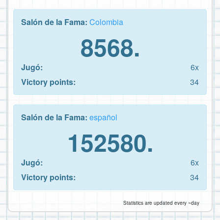
Salón de la Fama:
Colombia
8568.
Jugó:
6x
Victory points:
34
Salón de la Fama:
español
152580.
Jugó:
6x
Victory points:
34
Statistics are updated every ~day