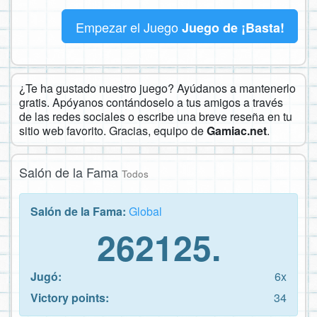
Empezar el Juego
Juego de ¡Basta!
¿Te ha gustado nuestro juego? Ayúdanos a mantenerlo
gratis. Apóyanos contándoselo a tus amigos a través
de las redes sociales o escribe una breve reseña en tu
sitio web favorito. Gracias, equipo de
Gamiac.net
.
Salón de la Fama
Todos
Salón de la Fama:
Global
262125.
Jugó:
6x
Victory points:
34