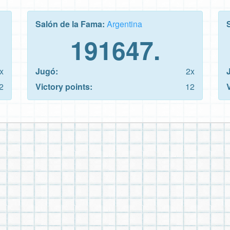
Salón de la Fama:
Argentina
191647.
x
Jugó:
2x
2
Victory points:
12