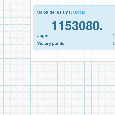
Salón de la Fama:
Global
1153080.
Jugó:
2
Victory points:
1