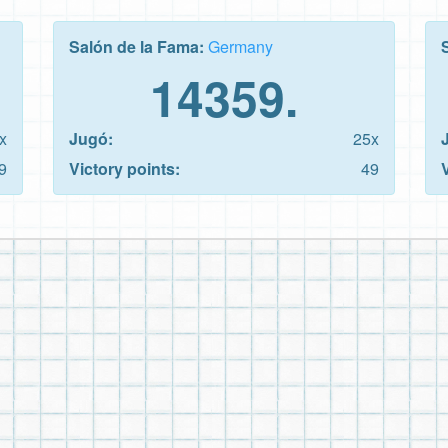
Salón de la Fama:
Germany
14359.
x
Jugó:
25x
9
Victory points:
49