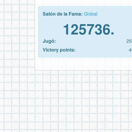
Salón de la Fama:
Global
125736.
Jugó:
25
Victory points:
4